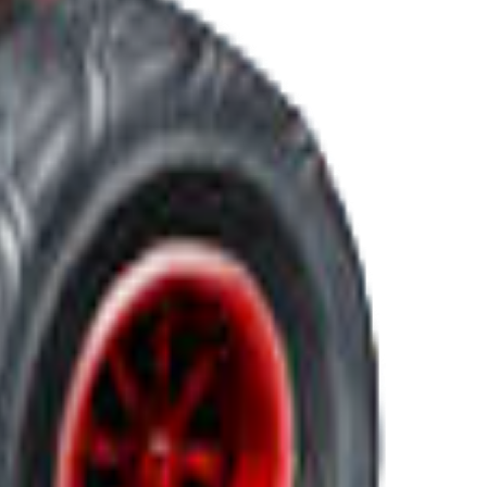
งรถ
นี้ ทุกเสี้ยววินาทีมีค่า