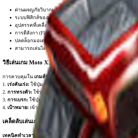
ด่านผจญภัยวิบากมากกว่า 25 ด่านที่มีเอกลักษณ์ไม่ซ้ำกัน
ระบบฟิสิกส์ของมอเตอร์ไซค์ที่ตอบสนองได้อย่างน่าทึ่ง
อุปสรรคที่เคลื่อนที่ได้และกับดักที่คาดไม่ถึง
การตีลังกา (Flip) เพื่อลดเวลาในการแข่ง
ปลดล็อกมอเตอร์ไซค์และนักขับใหม่ๆ เมื่อผ่านด่าน
สามารถเล่นได้ทันทีบนทุกอุปกรณ์โดยไม่ต้องติดตั้ง
วิธีเล่นเกม Moto X3M 1 - คำแนะนำการควบคุม
การควบคุมใน
เกมส์ขับรถ
Moto X3M:
1.
เร่งคันเร่ง:
ใช้ปุ่มลูกศรขึ้นเพื่อเร่งความเร็ว
2.
การทรงตัว:
ใช้ปุ่มลูกศรซ้าย/ขวา เพื่อรักษาสมดุลของรถขณะ
3.
การเบรก:
ใช้ปุ่มลูกศรลงเพื่อชะลอรถหรือถอยหลัง
4.
เป้าหมาย:
เข้าเส้นชัยให้เร็วที่สุดเพื่อรับดาว 3 ดวงในทุกด่าน
เคล็ดลับเล่นเกม Moto X3M 1 ให้เก่ง - เทคนิคขั้นสูง
เทคนิคทำเวลา:
การทำฟลิป (Front Flip หรือ Back Flip) กลางอา